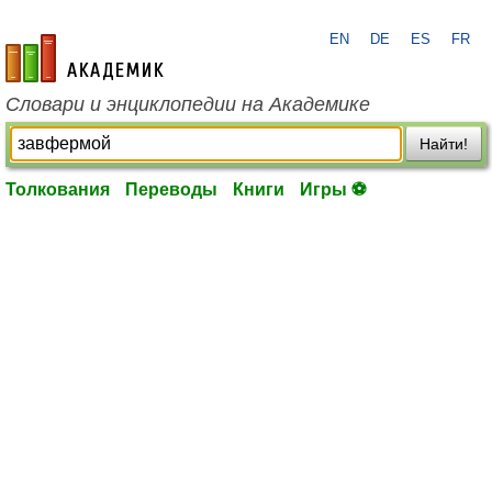
EN
DE
ES
FR
academic.ru
Словари и энциклопедии на Академике
Найти!
Толкования
Переводы
Книги
Игры ⚽