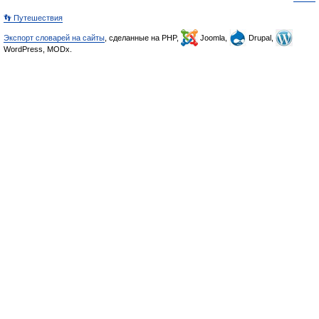
👣 Путешествия
Экспорт словарей на сайты
, сделанные на PHP,
Joomla,
Drupal,
WordPress, MODx.